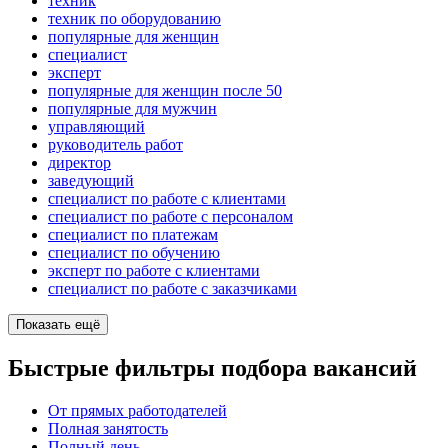
техник
техник по оборудованию
популярные для женщин
специалист
эксперт
популярные для женщин после 50
популярные для мужчин
управляющий
руководитель работ
директор
заведующий
специалист по работе с клиентами
специалист по работе с персоналом
специалист по платежам
специалист по обучению
эксперт по работе с клиентами
специалист по работе с заказчиками
Показать ещё
Быстрые фильтры подбора вакансий
От прямых работодателей
Полная занятость
Полный день