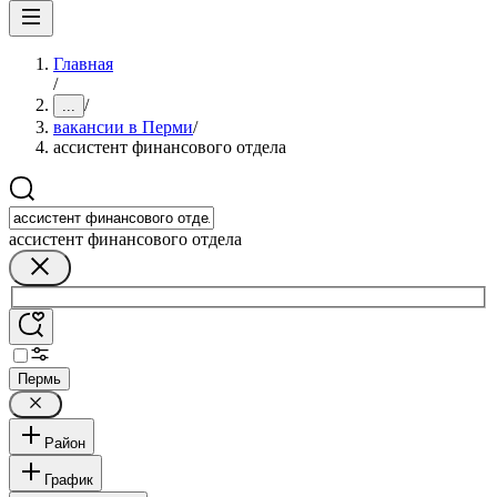
Главная
/
/
...
вакансии в Перми
/
ассистент финансового отдела
ассистент финансового отдела
Пермь
Район
График