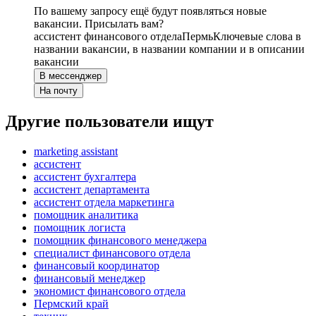
По вашему запросу ещё будут появляться новые
вакансии. Присылать вам?
ассистент финансового отдела
Пермь
Ключевые слова в
названии вакансии, в названии компании и в описании
вакансии
В мессенджер
На почту
Другие пользователи ищут
marketing assistant
ассистент
ассистент бухгалтера
ассистент департамента
ассистент отдела маркетинга
помощник аналитика
помощник логиста
помощник финансового менеджера
специалист финансового отдела
финансовый координатор
финансовый менеджер
экономист финансового отдела
Пермский край