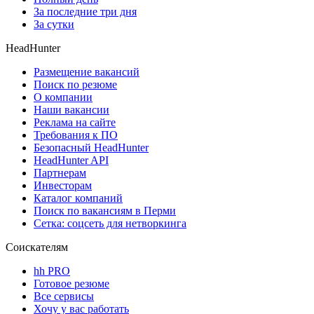
За последние три дня
За сутки
HeadHunter
Размещение вакансий
Поиск по резюме
О компании
Наши вакансии
Реклама на сайте
Требования к ПО
Безопасный HeadHunter
HeadHunter API
Партнерам
Инвесторам
Каталог компаний
Поиск по вакансиям в Перми
Сетка: соцсеть для нетворкинга
Соискателям
hh PRO
Готовое резюме
Все сервисы
Хочу у вас работать