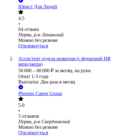
Юрист Для Людей
4.5
•
64
отзыва
Пермь, р-н Ленинский
Можно без резюме
Откликнуться
Ассистент отдела развития (с функцией HR
менеджера)
50 000
–
60 000
₽
за месяц,
на руки
Опыт 1-3 года
Выплаты: Два раза в месяц
Phoenix Career Group
5.0
•
5
отзывов
Пермь, р-н Свердловский
Можно без резюме
Откликнуться