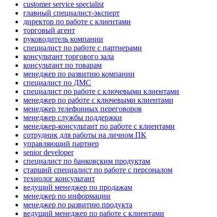
customer service specialist
главный специалист-эксперт
директор по работе с клиентами
торговый агент
руководитель компании
специалист по работе с партнерами
консультант торгового зала
консультант по товарам
менеджер по развитию компании
специалист по ДМС
специалист по работе с ключевыми клиентами
менеджер по работе с ключевыми клиентами
менеджер телефонных переговоров
менеджер службы поддержки
менеджер-консультант по работе с клиентами
сотрудник для работы на личном ПК
управляющий партнер
senior developer
специалист по банковским продуктам
старший специалист по работе с персоналом
технолог консультант
ведущий менеджер по продажам
менеджер по информации
менеджер по развитию продукта
ведущий менеджер по работе с клиентами