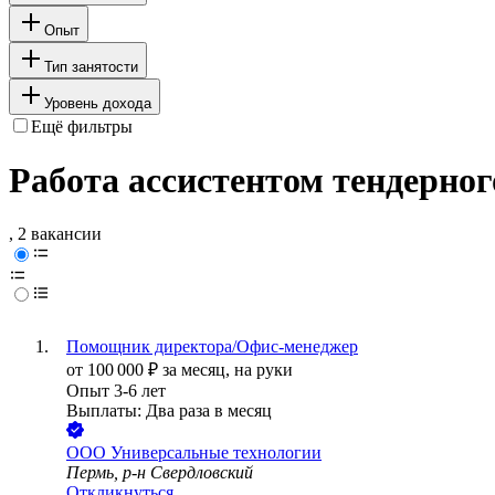
Опыт
Тип занятости
Уровень дохода
Ещё фильтры
Работа ассистентом тендерног
, 2 вакансии
Помощник директора/Офис-менеджер
от
100 000
₽
за месяц,
на руки
Опыт 3-6 лет
Выплаты: Два раза в месяц
ООО
Универсальные технологии
Пермь, р-н Свердловский
Откликнуться