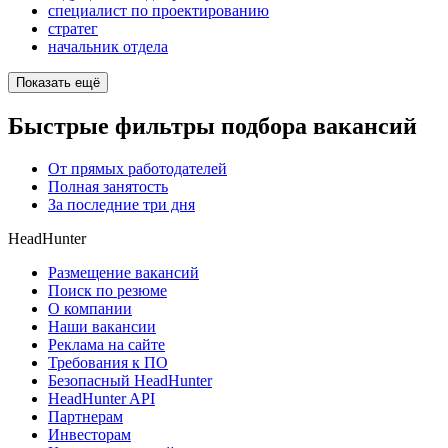
специалист по проектированию
стратег
начальник отдела
Показать ещё
Быстрые фильтры подбора вакансий
От прямых работодателей
Полная занятость
За последние три дня
HeadHunter
Размещение вакансий
Поиск по резюме
О компании
Наши вакансии
Реклама на сайте
Требования к ПО
Безопасный HeadHunter
HeadHunter API
Партнерам
Инвесторам