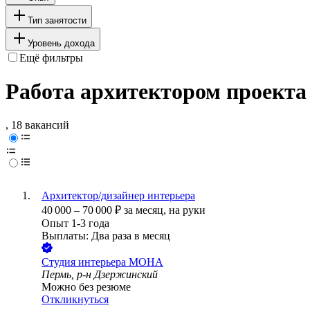
Тип занятости
Уровень дохода
Ещё фильтры
Работа архитектором проекта
, 18 вакансий
Архитектор/дизайнер интерьера
40 000
–
70 000
₽
за месяц,
на руки
Опыт 1-3 года
Выплаты: Два раза в месяц
Студия интерьера МОНА
Пермь, р-н Дзержинский
Можно без резюме
Откликнуться