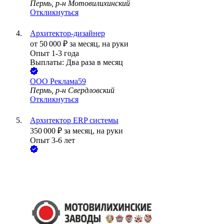
Пермь, р-н Мотовилихинский
Откликнуться
Архитектор-дизайнер
от
50 000
₽
за месяц,
на руки
Опыт 1-3 года
Выплаты: Два раза в месяц
ООО
Реклама59
Пермь, р-н Свердловский
Откликнуться
Архитектор ERP системы
350 000
₽
за месяц,
на руки
Опыт 3-6 лет