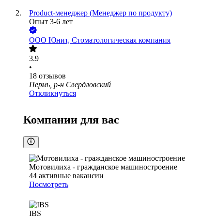
Product-менеджер (Менеджер по продукту)
Опыт 3-6 лет
ООО
Юнит, Стоматологическая компания
3.9
•
18
отзывов
Пермь, р-н Свердловский
Откликнуться
Компании для вас
Мотовилиха - гражданское машиностроение
44
активные вакансии
Посмотреть
IBS