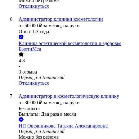
Можно без резюме
Откликнуться
Администратор клиники косметологии
от
50 000
₽
за месяц,
на руки
Опыт 1-3 года
Клиника эстетической косметологии и здоровья
БьютиМед
4.8
•
3
отзыва
Пермь, р-н Ленинский
Откликнуться
Администратор в косметологическую клинику
от
30 000
₽
за месяц,
на руки
Без опыта
Выплаты: Два раза в месяц
ИП
Овсянникова Татьяна Александровна
Пермь, р-н Ленинский
Можно без резюме