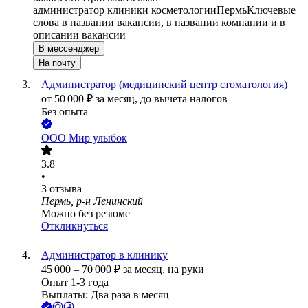
администратор клиники косметологии
Пермь
Ключевые
слова в названии вакансии, в названии компании и в
описании вакансии
В мессенджер
На почту
Администратор (медицинский центр стоматология)
от
50 000
₽
за месяц,
до вычета налогов
Без опыта
ООО
Мир улыбок
3.8
•
3
отзыва
Пермь, р-н Ленинский
Можно без резюме
Откликнуться
Администратор в клинику
45 000
–
70 000
₽
за месяц,
на руки
Опыт 1-3 года
Выплаты: Два раза в месяц