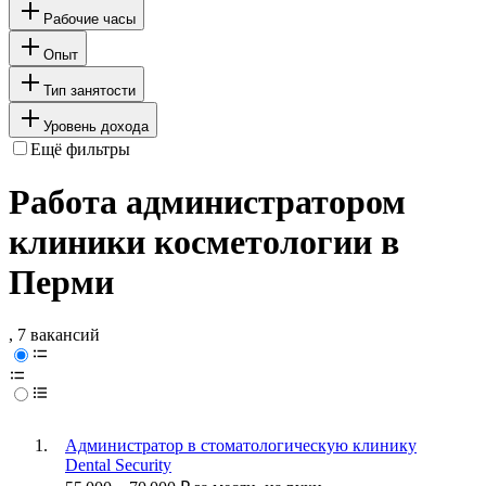
Рабочие часы
Опыт
Тип занятости
Уровень дохода
Ещё фильтры
Работа администратором
клиники косметологии в
Перми
, 7 вакансий
Администратор в стоматологическую клинику
Dental Security