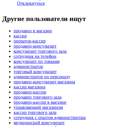
Откликнуться
Другие пользователи ищут
продавец в магазин
кассир
оператор-кассир
продавец-консультант
консультант торгового зала
сотрудник на телефон
консультант по товарам
администратор
торговый консультант
администратор по персоналу
продавец-консультант магазина
кассир магазина
продавец-кассир
продавец торгового зала
продавец-кассир в магазин
управляющий магазином
кассир торгового зала
сотрудник с опытом администратора
медицинский консультант