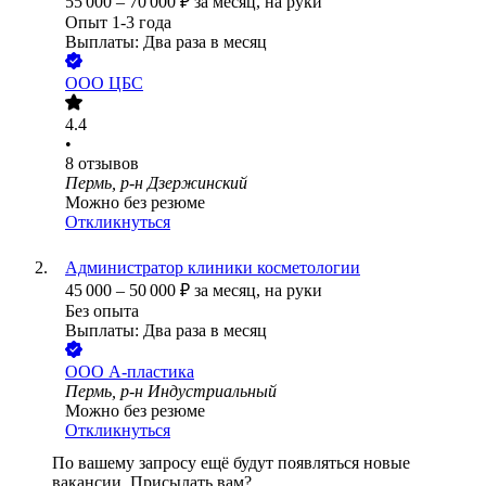
55 000
–
70 000
₽
за месяц,
на руки
Опыт 1-3 года
Выплаты: Два раза в месяц
ООО
ЦБС
4.4
•
8
отзывов
Пермь, р-н Дзержинский
Можно без резюме
Откликнуться
Администратор клиники косметологии
45 000
–
50 000
₽
за месяц,
на руки
Без опыта
Выплаты: Два раза в месяц
ООО
А-пластика
Пермь, р-н Индустриальный
Можно без резюме
Откликнуться
По вашему запросу ещё будут появляться новые
вакансии. Присылать вам?