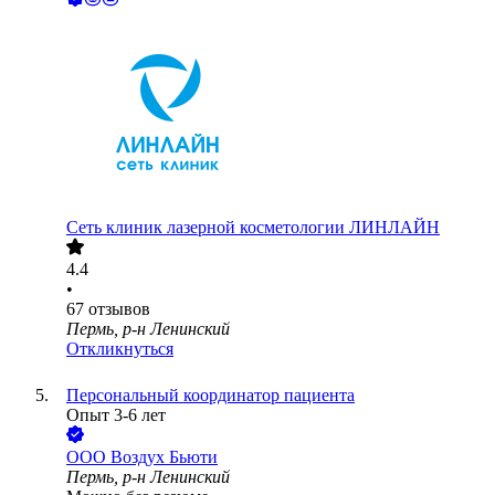
Сеть клиник лазерной косметологии ЛИНЛАЙН
4.4
•
67
отзывов
Пермь, р-н Ленинский
Откликнуться
Персональный координатор пациента
Опыт 3-6 лет
ООО
Воздух Бьюти
Пермь, р-н Ленинский