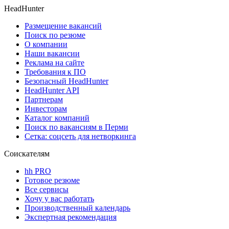
HeadHunter
Размещение вакансий
Поиск по резюме
О компании
Наши вакансии
Реклама на сайте
Требования к ПО
Безопасный HeadHunter
HeadHunter API
Партнерам
Инвесторам
Каталог компаний
Поиск по вакансиям в Перми
Сетка: соцсеть для нетворкинга
Соискателям
hh PRO
Готовое резюме
Все сервисы
Хочу у вас работать
Производственный календарь
Экспертная рекомендация