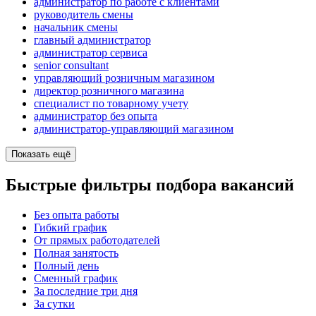
администратор по работе с клиентами
руководитель смены
начальник смены
главный администратор
администратор сервиса
senior consultant
управляющий розничным магазином
директор розничного магазина
специалист по товарному учету
администратор без опыта
администратор-управляющий магазином
Показать ещё
Быстрые фильтры подбора вакансий
Без опыта работы
Гибкий график
От прямых работодателей
Полная занятость
Полный день
Сменный график
За последние три дня
За сутки