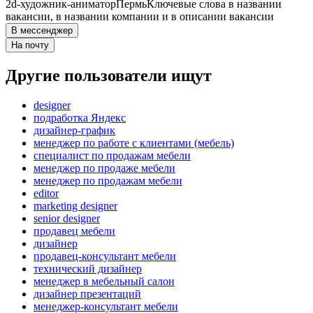
2d-художник-аниматор
Пермь
Ключевые слова в названии
вакансии, в названии компании и в описании вакансии
В мессенджер
На почту
Другие пользователи ищут
designer
подработка Яндекс
дизайнер-график
менеджер по работе с клиентами (мебель)
специалист по продажам мебели
менеджер по продаже мебели
менеджер по продажам мебели
editor
marketing designer
senior designer
продавец мебели
дизайнер
продавец-консультант мебели
технический дизайнер
менеджер в мебельный салон
дизайнер презентаций
менеджер-консультант мебели