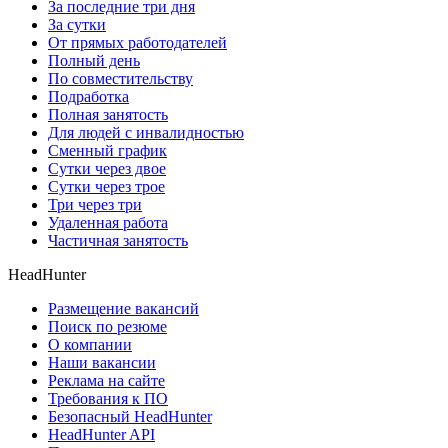
За последние три дня
За сутки
От прямых работодателей
Полный день
По совместительству
Подработка
Полная занятость
Для людей с инвалидностью
Сменный график
Сутки через двое
Сутки через трое
Три через три
Удаленная работа
Частичная занятость
HeadHunter
Размещение вакансий
Поиск по резюме
О компании
Наши вакансии
Реклама на сайте
Требования к ПО
Безопасный HeadHunter
HeadHunter API