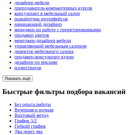
дизайнер мебели
преподаватель компьютерных курсов
консультант в мебельный салон
разработчик интерфейсов
начинающий дизайнер
менеджер по работе с проектировщиками
продавец цветов
менеджер-дизайнер мебели
управляющий мебельным салоном
директор мебельного салона
продавец-консультант кухни
дизайнер по рекламе
иллюстратор
Показать ещё
Быстрые фильтры подбора вакансий
Без опыта работы
Вечерняя и ночная
Вахтовый метод
График 5/2
Гибкий график
Два через два