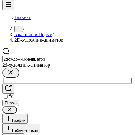
Главная
/
/
...
вакансии в Перми
/
2D-художник-аниматор
2d-художник-аниматор
Пермь
График
Рабочие часы