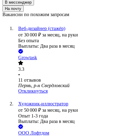
В мессенджер
На почту
Вакансии по похожим запросам
Веб-дизайнер (стажёр)
от
30 000
₽
за месяц,
на руки
Без опыта
Выплаты: Два раза в месяц
Growtask
3.3
•
11
отзывов
Пермь, р-н Свердловский
Откликнуться
Художник-иллюстратор
от
50 000
₽
за месяц,
на руки
Опыт 1-3 года
Выплаты: Два раза в месяц
ООО
Лофтдом