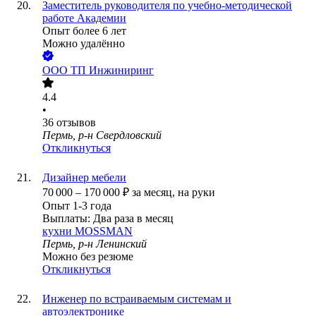
Заместитель руководителя по учебно-методической
работе Академии
Опыт более 6 лет
Можно удалённо
ООО
ТП Инжиниринг
4.4
•
36
отзывов
Пермь, р-н Свердловский
Откликнуться
Дизайнер мебели
70 000
–
170 000
₽
за месяц,
на руки
Опыт 1-3 года
Выплаты: Два раза в месяц
кухни MOSSMAN
Пермь, р-н Ленинский
Можно без резюме
Откликнуться
Инженер по встраиваемым системам и
автоэлектронике