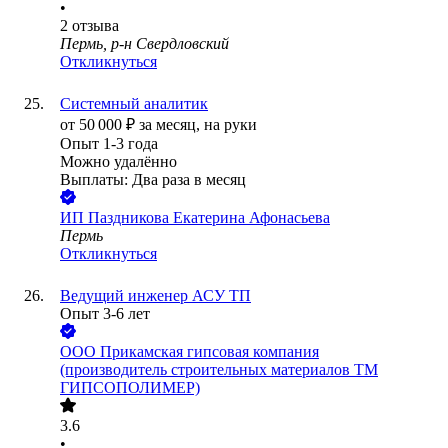
•
2
отзыва
Пермь, р-н Свердловский
Откликнуться
Системный аналитик
от
50 000
₽
за месяц,
на руки
Опыт 1-3 года
Можно удалённо
Выплаты: Два раза в месяц
ИП
Паздникова Екатерина Афонасьева
Пермь
Откликнуться
Ведущий инженер АСУ ТП
Опыт 3-6 лет
ООО Прикамская гипсовая компания
(производитель строительных материалов ТМ
ГИПСОПОЛИМЕР)
3.6
•