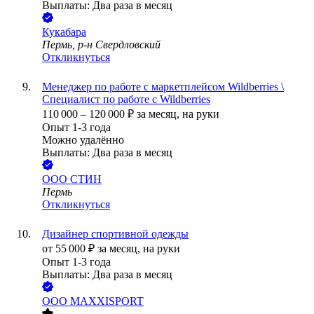
Выплаты: Два раза в месяц
Кукабара
Пермь, р-н Свердловский
Откликнуться
Менеджер по работе с маркетплейсом Wildberries \
Специалист по работе с Wildberries
110 000
–
120 000
₽
за месяц,
на руки
Опыт 1-3 года
Можно удалённо
Выплаты: Два раза в месяц
ООО
СТИН
Пермь
Откликнуться
Дизайнер спортивной одежды
от
55 000
₽
за месяц,
на руки
Опыт 1-3 года
Выплаты: Два раза в месяц
ООО
MAXXISPORT