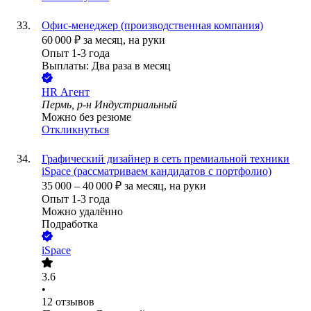
Офис-менеджер (производственная компания)
60 000
₽
за месяц,
на руки
Опыт 1-3 года
Выплаты: Два раза в месяц
HR Агент
Пермь, р-н Индустриальный
Можно без резюме
Откликнуться
Графический дизайнер в сеть премиальной техники
iSpace (рассматриваем кандидатов с портфолио)
35 000
–
40 000
₽
за месяц,
на руки
Опыт 1-3 года
Можно удалённо
Подработка
iSpace
3.6
•
12
отзывов