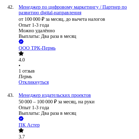
Менеджер по цифровому маркетингу / Партнер по
развитию digital-направления
от
100 000
₽
за месяц,
до вычета налогов
Опыт 1-3 года
Можно удалённо
Выплаты: Два раза в месяц
ООО
ТРК-Пермь
4.0
•
1
отзыв
Пермь
Откликнуться
Менеджер издательских проектов
50 000
–
100 000
₽
за месяц,
на руки
Опыт 1-3 года
Выплаты: Два раза в месяц
ПК Астер
3.7