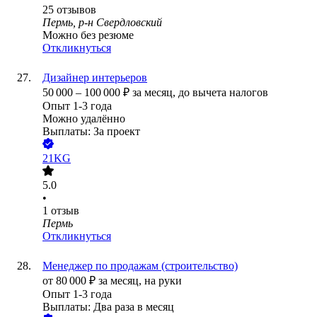
25
отзывов
Пермь, р-н Свердловский
Можно без резюме
Откликнуться
Дизайнер интерьеров
50 000
–
100 000
₽
за месяц,
до вычета налогов
Опыт 1-3 года
Можно удалённо
Выплаты: За проект
21KG
5.0
•
1
отзыв
Пермь
Откликнуться
Менеджер по продажам (строительство)
от
80 000
₽
за месяц,
на руки
Опыт 1-3 года
Выплаты: Два раза в месяц