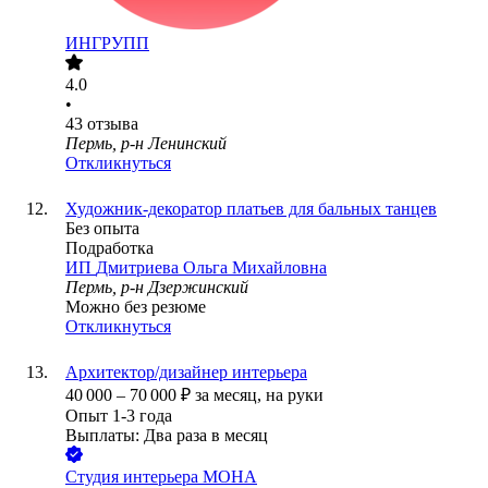
ИНГРУПП
4.0
•
43
отзыва
Пермь, р-н Ленинский
Откликнуться
Художник-декоратор платьев для бальных танцев
Без опыта
Подработка
ИП
Дмитриева Ольга Михайловна
Пермь, р-н Дзержинский
Можно без резюме
Откликнуться
Архитектор/дизайнер интерьера
40 000
–
70 000
₽
за месяц,
на руки
Опыт 1-3 года
Выплаты: Два раза в месяц
Студия интерьера МОНА