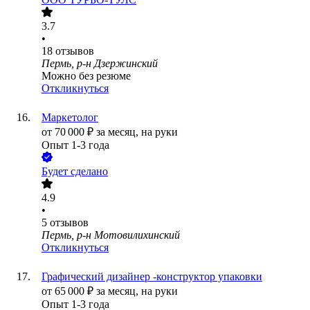
3.7
•
18
отзывов
Пермь, р-н Дзержинский
Можно без резюме
Откликнуться
Маркетолог
от
70 000
₽
за месяц,
на руки
Опыт 1-3 года
Будет сделано
4.9
•
5
отзывов
Пермь, р-н Мотовилихинский
Откликнуться
Графический дизайнер -конструктор упаковки
от
65 000
₽
за месяц,
на руки
Опыт 1-3 года