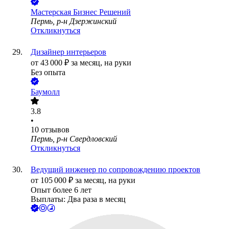
Мастерская Бизнес Решений
Пермь, р-н Дзержинский
Откликнуться
Дизайнер интерьеров
от
43 000
₽
за месяц,
на руки
Без опыта
Баумолл
3.8
•
10
отзывов
Пермь, р-н Свердловский
Откликнуться
Ведущий инженер по сопровождению проектов
от
105 000
₽
за месяц,
на руки
Опыт более 6 лет
Выплаты: Два раза в месяц