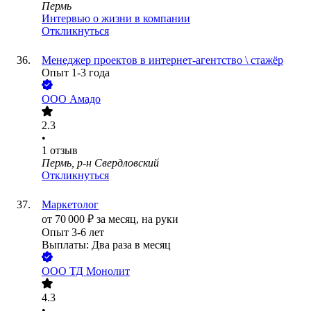
Пермь
Интервью о жизни в компании
Откликнуться
Менеджер проектов в интернет-агентство \ стажёр
Опыт 1-3 года
ООО
Амадо
2.3
•
1
отзыв
Пермь, р-н Свердловский
Откликнуться
Маркетолог
от
70 000
₽
за месяц,
на руки
Опыт 3-6 лет
Выплаты: Два раза в месяц
ООО
ТД Монолит
4.3
•