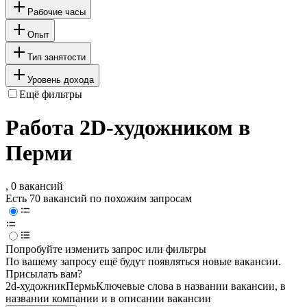
Рабочие часы
Опыт
Тип занятости
Уровень дохода
Ещё фильтры
Работа 2D-художником в
Перми
, 0 вакансий
Есть 70 вакансий по похожим запросам
Попробуйте изменить запрос или фильтры
По вашему запросу ещё будут появляться новые вакансии.
Присылать вам?
2d-художник
Пермь
Ключевые слова в названии вакансии, в
названии компании и в описании вакансии