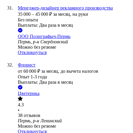
Менеджер-дизайнер рекламного производства
35 000
–
45 000
₽
за месяц,
на руки
Без опыта
Выплаты: Два раза в месяц
ООО
Полиграфыч-Пермь
Пермь, р-н Свердловский
Можно без резюме
Откликнуться
Флорист
от
60 000
₽
за месяц,
до вычета налогов
Опыт 1-3 года
Выплаты: Два раза в месяц
Цветерика
4.3
•
38
отзывов
Пермь, р-н Ленинский
Можно без резюме
Откликнуться