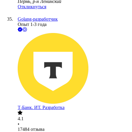
Пермь, р-н Ленинский
Откликнуться
Golang-разработчик
Опыт 1-3 года
Т-Банк. ИТ. Разработка
4.1
•
17484
отзыва