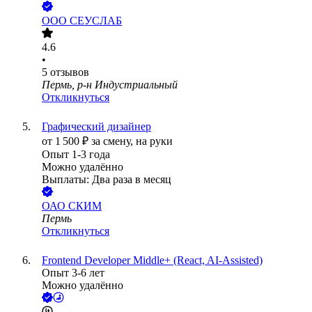
ООО
СЕУСЛАБ
4.6
•
5
отзывов
Пермь, р-н Индустриальный
Откликнуться
Графический дизайнер
от
1 500
₽
за смену,
на руки
Опыт 1-3 года
Можно удалённо
Выплаты: Два раза в месяц
ОАО
СКИМ
Пермь
Откликнуться
Frontend Developer Middle+ (React, AI-Assisted)
Опыт 3-6 лет
Можно удалённо