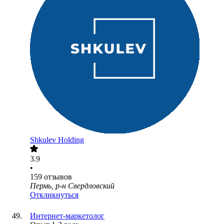
Shkulev Holding
3.9
•
159
отзывов
Пермь, р-н Свердловский
Откликнуться
Интернет-маркетолог