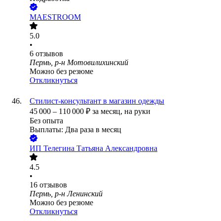
MAESTROOM
5.0
•
6
отзывов
Пермь, р-н Мотовилихинский
Можно без резюме
Откликнуться
Стилист-консультант в магазин одежды
45 000
–
110 000
₽
за месяц,
на руки
Без опыта
Выплаты: Два раза в месяц
ИП
Телегина Татьяна Александровна
4.5
•
16
отзывов
Пермь, р-н Ленинский
Можно без резюме
Откликнуться