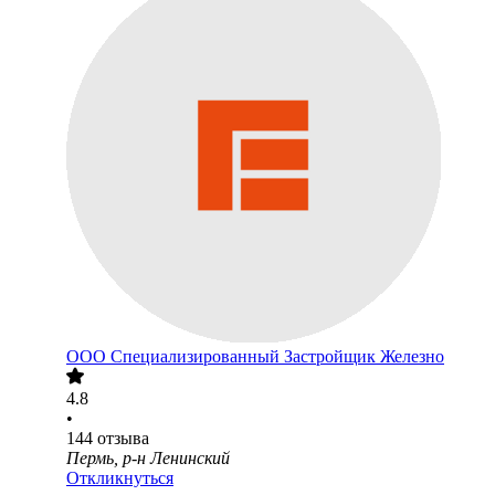
ООО
Специализированный Застройщик Железно
4.8
•
144
отзыва
Пермь, р-н Ленинский
Откликнуться