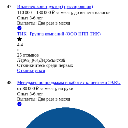
Инженер-конструктор (трассировщик)
110 000
–
130 000
₽
за месяц,
до вычета налогов
Опыт 3-6 лет
Выплаты: Два раза в месяц
ТИК | Группа компаний (ООО НПП ТИК)
4.4
•
25
отзывов
Пермь, р-н Дзержинский
Откликнитесь среди первых
Откликнуться
Менеджер по продажам и работе с клиентами 59.RU
от
80 000
₽
за месяц,
на руки
Опыт 3-6 лет
Выплаты: Два раза в месяц