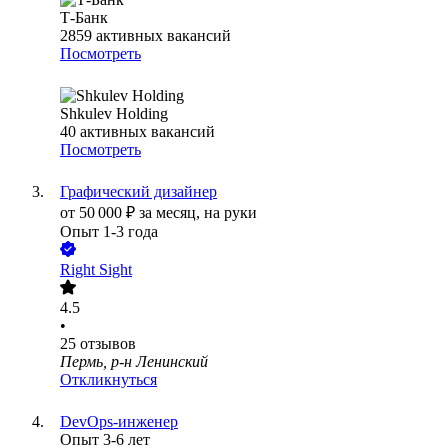
Т-Банк
2859
активных вакансий
Посмотреть
Shkulev Holding
40
активных вакансий
Посмотреть
Графический дизайнер
от
50 000
₽
за месяц,
на руки
Опыт 1-3 года
Right Sight
4.5
•
25
отзывов
Пермь, р-н Ленинский
Откликнуться
DevOps-инженер
Опыт 3-6 лет