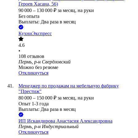
Героев Хасана, 56)
90 000
–
130 000
₽
за месяц,
на руки
Без опыта
Выплаты: Два раза в месяц
КухниЭкспресс
4.6
•
108
отзывов
Пермь, р-н Свердловский
Можно без резюме
Откликнуться
Менеджер по продажам на мебельную фабрику
"Престиж"
80 000
–
150 000
₽
за месяц,
на руки
Опыт 1-3 года
Выплаты: Два раза в месяц
ИП
Искандирова Анастасия Александровна
Пермь, р-н Индустриальный
Откликнуться