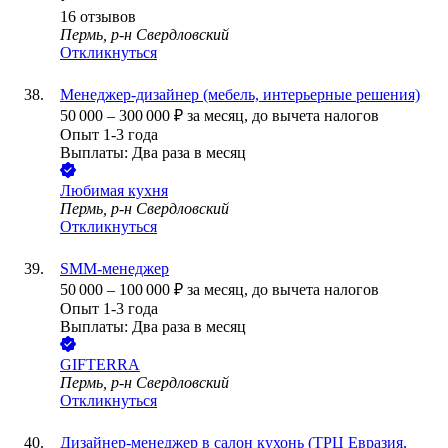
16
отзывов
Пермь, р-н Свердловский
Откликнуться
Менеджер-дизайнер (мебель, интерьерные решения)
50 000
–
300 000
₽
за месяц,
до вычета налогов
Опыт 1-3 года
Выплаты: Два раза в месяц
Любимая кухня
Пермь, р-н Свердловский
Откликнуться
SMM-менеджер
50 000
–
100 000
₽
за месяц,
до вычета налогов
Опыт 1-3 года
Выплаты: Два раза в месяц
GIFTERRA
Пермь, р-н Свердловский
Откликнуться
Дизайнер-менеджер в салон кухонь (ТРЦ Евразия,