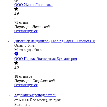
ООО
Умная Логистика
4.6
•
71
отзыв
Пермь, р-н Ленинский
Откликнуться
Дизайнер лендингов (Landing Pages + Product UI)
Опыт 3-6 лет
Можно удалённо
ООО
Первая Экспертная Бухгалтерия
4.2
•
18
отзывов
Пермь, р-н Свердловский
Откликнуться
Художник/преподаватель
от
60 000
₽
за месяц,
на руки
Без опыта