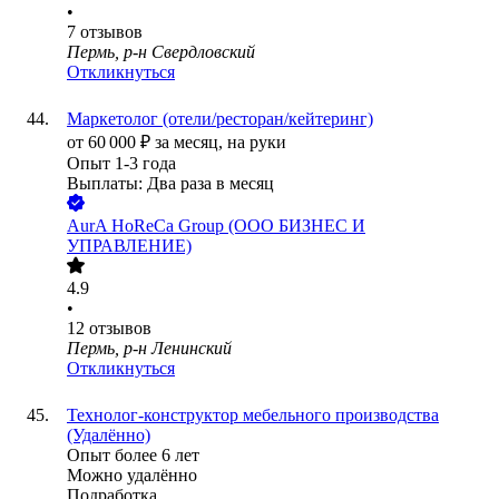
•
7
отзывов
Пермь, р-н Свердловский
Откликнуться
Маркетолог (отели/ресторан/кейтеринг)
от
60 000
₽
за месяц,
на руки
Опыт 1-3 года
Выплаты: Два раза в месяц
AurA HoReCa Group (ООО БИЗНЕС И
УПРАВЛЕНИЕ)
4.9
•
12
отзывов
Пермь, р-н Ленинский
Откликнуться
Технолог-конструктор мебельного производства
(Удалённо)
Опыт более 6 лет
Можно удалённо
Подработка