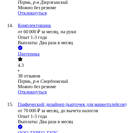
Пермь, р-н Дзержинский
Можно без резюме
Откликнуться
Комплектовщик
от
60 000
₽
за месяц,
на руки
Опыт 1-3 года
Выплаты: Два раза в месяц
Цветерика
4.3
•
38
отзывов
Пермь, р-н Свердловский
Можно без резюме
Откликнуться
Графический дизайнер (карточек для маркетплейсов)
от
70 000
₽
за месяц,
до вычета налогов
Опыт 1-3 года
Выплаты: Два раза в месяц
ООО
ТУРБО-ТУЛС