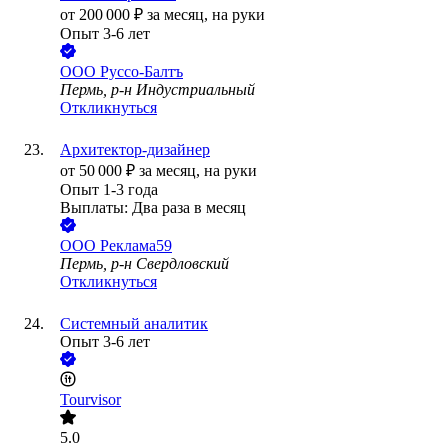
от
200 000
₽
за месяц,
на руки
Опыт 3-6 лет
ООО
Руссо-Балтъ
Пермь, р-н Индустриальный
Откликнуться
Архитектор-дизайнер
от
50 000
₽
за месяц,
на руки
Опыт 1-3 года
Выплаты: Два раза в месяц
ООО
Реклама59
Пермь, р-н Свердловский
Откликнуться
Системный аналитик
Опыт 3-6 лет
Tourvisor
5.0