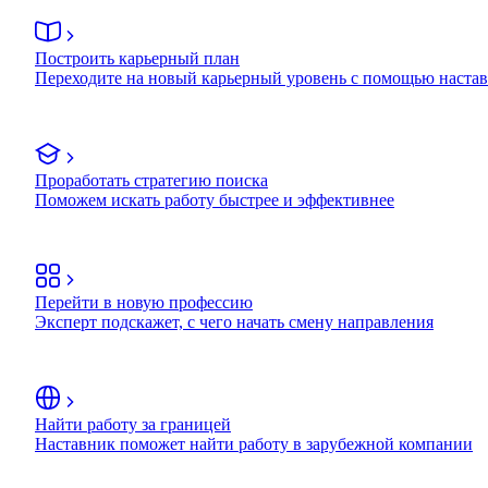
Построить карьерный план
Переходите на новый карьерный уровень с помощью наста
Проработать стратегию поиска
Поможем искать работу быстрее и эффективнее
Перейти в новую профессию
Эксперт подскажет, с чего начать смену направления
Найти работу за границей
Наставник поможет найти работу в зарубежной компании