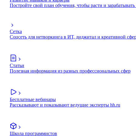
Постройте свой план обучения, чтобы расти и зарабатывать
Сетка
Соцсеть для нетворкинга в ИТ, диджитал и креативной сфе
Статьи
Полезная информация из разных профессиональных сфер
Бесплатные вебинары
Рассказывают и показывают ведущие эксперты hh.ru
Школа программистов