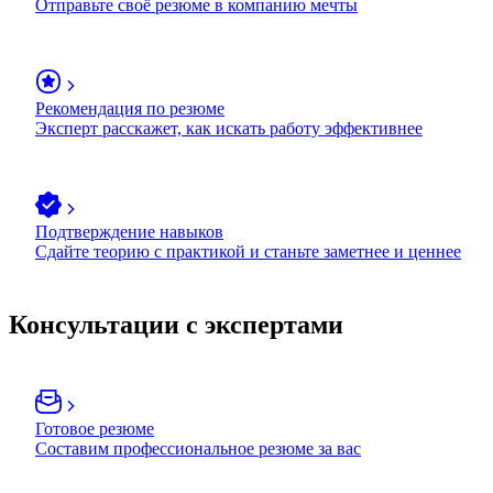
Отправьте своё резюме в компанию мечты
Рекомендация по резюме
Эксперт расскажет, как искать работу эффективнее
Подтверждение навыков
Сдайте теорию с практикой и станьте заметнее и ценнее
Консультации с экспертами
Готовое резюме
Составим профессиональное резюме за вас