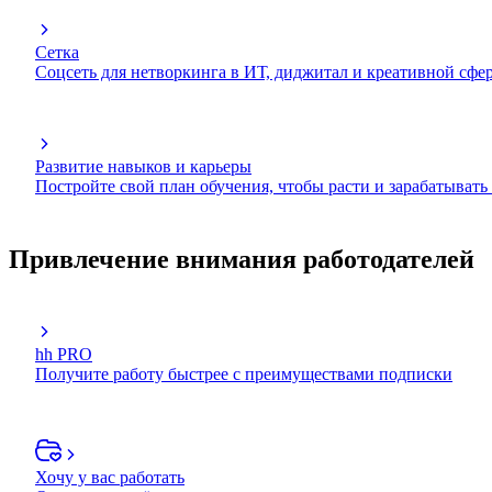
Сетка
Соцсеть для нетворкинга в ИТ, диджитал и креативной сфе
Развитие навыков и карьеры
Постройте свой план обучения, чтобы расти и зарабатывать
Привлечение внимания работодателей
hh PRO
Получите работу быстрее с преимуществами подписки
Хочу у вас работать