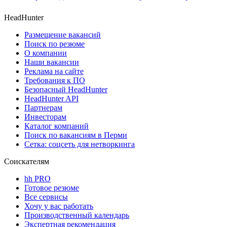
HeadHunter
Размещение вакансий
Поиск по резюме
О компании
Наши вакансии
Реклама на сайте
Требования к ПО
Безопасный HeadHunter
HeadHunter API
Партнерам
Инвесторам
Каталог компаний
Поиск по вакансиям в Перми
Сетка: соцсеть для нетворкинга
Соискателям
hh PRO
Готовое резюме
Все сервисы
Хочу у вас работать
Производственный календарь
Экспертная рекомендация