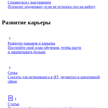
Справиться с выгоранием
Психолог поддержит, если не осталось сил на работу
Развитие карьеры
Развитие навыков и карьеры
Постройте свой план обучения, чтобы расти
и зарабатывать больше
Сетка
Соцсеть для нетворкинга в ИТ, диджитал и креативной
сфере
Статьи