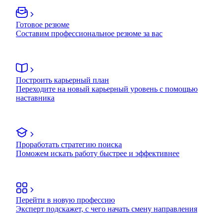
Готовое резюме
Составим профессиональное резюме за вас
Построить карьерный план
Переходите на новый карьерный уровень с помощью
наставника
Проработать стратегию поиска
Поможем искать работу быстрее и эффективнее
Перейти в новую профессию
Эксперт подскажет, с чего начать смену направления