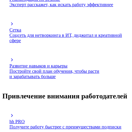
Эксперт расскажет, как искать работу эффективнее
Сетка
Соцсеть для нетворкинга в ИТ, диджитал и креативной
сфере
Развитие навыков и карьеры
Постройте свой план обучения, чтобы расти
и зарабатывать больше
Привлечение внимания работодателей
hh PRO
Получите работу быстрее с преимуществами подписки