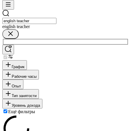
english teacher
График
Рабочие часы
Опыт
Тип занятости
Уровень дохода
Ещё фильтры