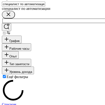
специалист по автоматизации
График
Рабочие часы
Опыт
Тип занятости
Уровень дохода
Ещё фильтры
Списком