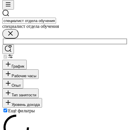
специалист отдела обучения
График
Рабочие часы
Опыт
Тип занятости
Уровень дохода
Ещё фильтры