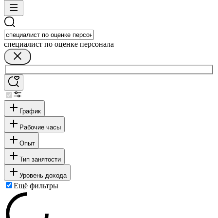
специалист по оценке персонала
График
Рабочие часы
Опыт
Тип занятости
Уровень дохода
Ещё фильтры