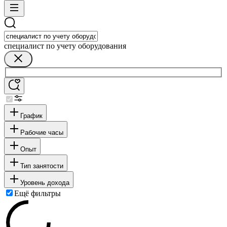
специалист по учету оборудования
График
Рабочие часы
Опыт
Тип занятости
Уровень дохода
Ещё фильтры