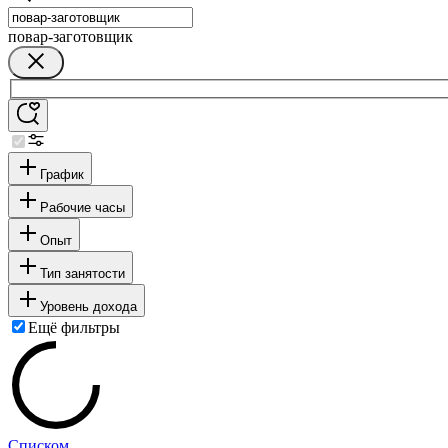
повар-заготовщик
График
Рабочие часы
Опыт
Тип занятости
Уровень дохода
Ещё фильтры
Списком