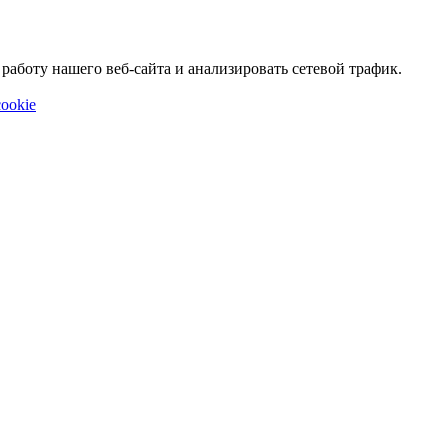
аботу нашего веб-сайта и анализировать сетевой трафик.
ookie