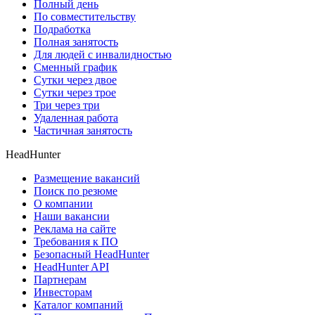
Полный день
По совместительству
Подработка
Полная занятость
Для людей с инвалидностью
Сменный график
Сутки через двое
Сутки через трое
Три через три
Удаленная работа
Частичная занятость
HeadHunter
Размещение вакансий
Поиск по резюме
О компании
Наши вакансии
Реклама на сайте
Требования к ПО
Безопасный HeadHunter
HeadHunter API
Партнерам
Инвесторам
Каталог компаний