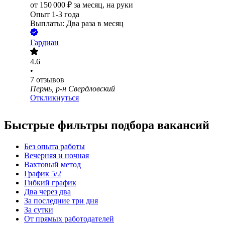
от
150 000
₽
за месяц,
на руки
Опыт 1-3 года
Выплаты: Два раза в месяц
Гардиан
4.6
•
7
отзывов
Пермь, р-н Свердловский
Откликнуться
Быстрые фильтры подбора вакансий
Без опыта работы
Вечерняя и ночная
Вахтовый метод
График 5/2
Гибкий график
Два через два
За последние три дня
За сутки
От прямых работодателей