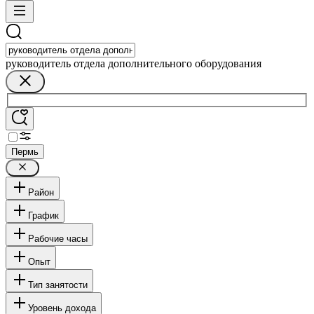
руководитель отдела дополнительного оборудования
Пермь
Район
График
Рабочие часы
Опыт
Тип занятости
Уровень дохода