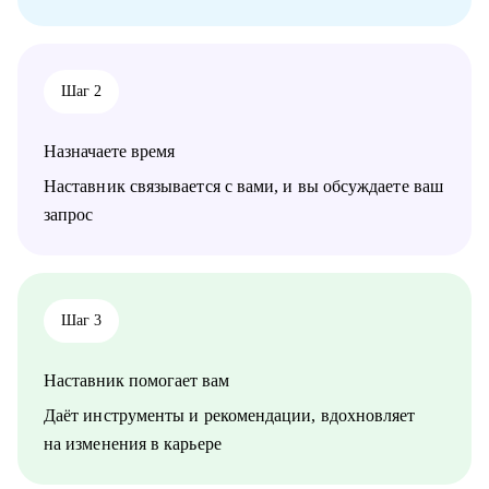
• Руководителям, которые давно не искали работу — но
пришло время.
Junior, Middle и Senior-специалистам, которые хотят расти или
выйти на международный рынок.
Шаг 2
Назначаете время
Наставник связывается с вами, и вы обсуждаете ваш
запрос
Шаг 3
Наставник помогает вам
Даёт инструменты и рекомендации, вдохновляет
на изменения в карьере