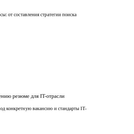
сы: от составления стратегии поиска
ению резюме для IT-отрасли
од конкретную вакансию и стандарты IT-