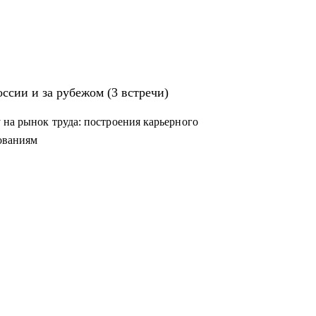
 команду
ем карьерного плана
ссии и за рубежом (3 встречи)
 на рынок труда: построения карьерного
дованиям
неджеров, аналитиков, дизайнеров,
рубежом.