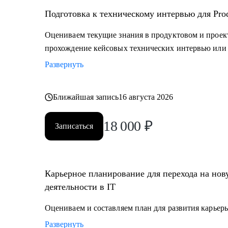
Подготовка к техническому интервью для Prod
Оцениваем текущие знания в продуктовом и прое
прохождение кейсовых технических интервью или 
Развернуть
Ближайшая запись
16 августа 2026
18 000
₽
Записаться
Карьерное планирование для перехода на но
деятельности в IT
Оцениваем и составляем план для развития карьеры
Развернуть