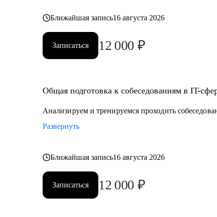
Ближайшая запись
16 августа 2026
12 000
₽
Записаться
Общая подготовка к собеседованиям в IT-сфе
Анализируем и тренируемся проходить собеседова
Развернуть
Ближайшая запись
16 августа 2026
12 000
₽
Записаться