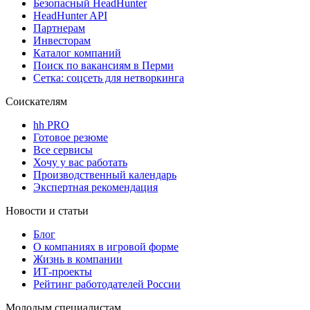
Безопасный HeadHunter
HeadHunter API
Партнерам
Инвесторам
Каталог компаний
Поиск по вакансиям в Перми
Сетка: соцсеть для нетворкинга
Соискателям
hh PRO
Готовое резюме
Все сервисы
Хочу у вас работать
Производственный календарь
Экспертная рекомендация
Новости и статьи
Блог
О компаниях в игровой форме
Жизнь в компании
ИТ-проекты
Рейтинг работодателей России
Молодым специалистам