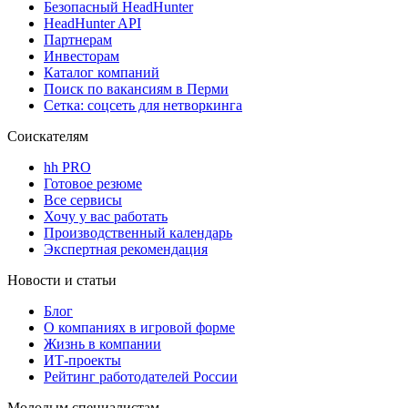
Безопасный HeadHunter
HeadHunter API
Партнерам
Инвесторам
Каталог компаний
Поиск по вакансиям в Перми
Сетка: соцсеть для нетворкинга
Соискателям
hh PRO
Готовое резюме
Все сервисы
Хочу у вас работать
Производственный календарь
Экспертная рекомендация
Новости и статьи
Блог
О компаниях в игровой форме
Жизнь в компании
ИТ-проекты
Рейтинг работодателей России
Молодым специалистам