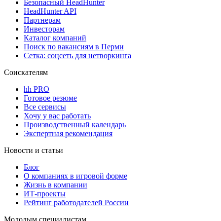
Безопасный HeadHunter
HeadHunter API
Партнерам
Инвесторам
Каталог компаний
Поиск по вакансиям в Перми
Сетка: соцсеть для нетворкинга
Соискателям
hh PRO
Готовое резюме
Все сервисы
Хочу у вас работать
Производственный календарь
Экспертная рекомендация
Новости и статьи
Блог
О компаниях в игровой форме
Жизнь в компании
ИТ-проекты
Рейтинг работодателей России
Молодым специалистам