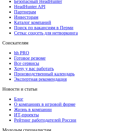
Безопасный HeadHunter
HeadHunter API
Партнерам
Инвесторам
Каталог компаний
Поиск по вакансиям в Перми
Сетка: соцсеть для нетворкинга
Соискателям
hh PRO
Готовое резюме
Все сервисы
Хочу у вас работать
Производственный календарь
Экспертная рекомендация
Новости и статьи
Блог
О компаниях в игровой форме
Жизнь в компании
ИТ-проекты
Рейтинг работодателей России
Молодым специалистам