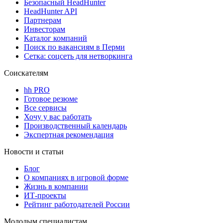
Безопасный HeadHunter
HeadHunter API
Партнерам
Инвесторам
Каталог компаний
Поиск по вакансиям в Перми
Сетка: соцсеть для нетворкинга
Соискателям
hh PRO
Готовое резюме
Все сервисы
Хочу у вас работать
Производственный календарь
Экспертная рекомендация
Новости и статьи
Блог
О компаниях в игровой форме
Жизнь в компании
ИТ-проекты
Рейтинг работодателей России
Молодым специалистам