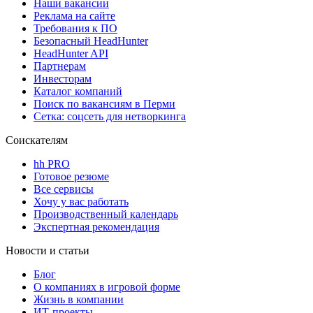
Наши вакансии
Реклама на сайте
Требования к ПО
Безопасный HeadHunter
HeadHunter API
Партнерам
Инвесторам
Каталог компаний
Поиск по вакансиям в Перми
Сетка: соцсеть для нетворкинга
Соискателям
hh PRO
Готовое резюме
Все сервисы
Хочу у вас работать
Производственный календарь
Экспертная рекомендация
Новости и статьи
Блог
О компаниях в игровой форме
Жизнь в компании
ИТ-проекты