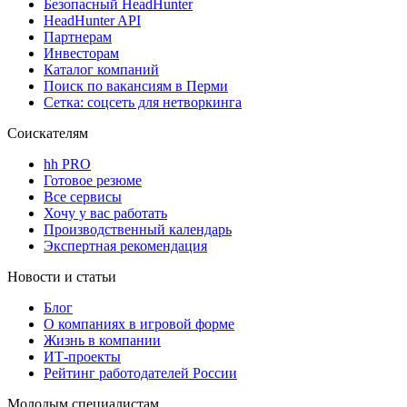
Безопасный HeadHunter
HeadHunter API
Партнерам
Инвесторам
Каталог компаний
Поиск по вакансиям в Перми
Сетка: соцсеть для нетворкинга
Соискателям
hh PRO
Готовое резюме
Все сервисы
Хочу у вас работать
Производственный календарь
Экспертная рекомендация
Новости и статьи
Блог
О компаниях в игровой форме
Жизнь в компании
ИТ-проекты
Рейтинг работодателей России
Молодым специалистам