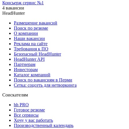
Консьерж сервис №1
4 вакансии
HeadHunter
Размещение вакансий
Поиск по резюме
О компании
Наши вакансии
Реклама на сайте
Требования к ПО
Безопасный HeadHunter
HeadHunter API
Партнерам
Инвесторам
Каталог компаний
Поиск по вакансиям в Перми
Сетка: соцсеть для нетворкинга
Соискателям
hh PRO
Готовое резюме
Все сервисы
Хочу у вас работать
Производственный календарь