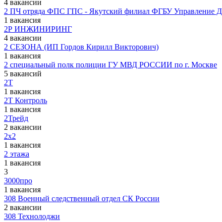
4 вакансии
2 ПЧ отряда ФПС ГПС - Якутский филиал ФГБУ Управление
1 вакансия
2Р ИНЖИНИРИНГ
4 вакансии
2 СЕЗОНА (ИП Гордов Кирилл Викторович)
1 вакансия
2 специальный полк полиции ГУ МВД РОССИИ по г. Москве
5 вакансий
2Т
1 вакансия
2Т Контроль
1 вакансия
2Трейд
2 вакансии
2х2
1 вакансия
2 этажа
1 вакансия
3
3000про
1 вакансия
308 Военный следственный отдел СК России
2 вакансии
308 Технолоджи