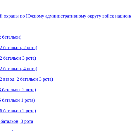
ой охраны по Южному административному округу войск национа
 батальон)
 батальон, 2 рота)
 батальон 3 рота)
 батальон, 4 рота)
взвод, 2 батальон 3 рота)
батальон, 2 рота)
батальон 1 рота)
 батальон 2 рота)
атальон, 3 рота