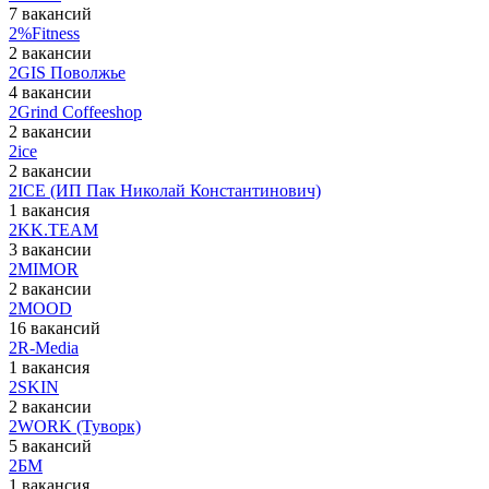
7 вакансий
2%Fitness
2 вакансии
2GIS Поволжье
4 вакансии
2Grind Coffeeshop
2 вакансии
2ice
2 вакансии
2ICE (ИП Пак Николай Константинович)
1 вакансия
2KK.TEAM
3 вакансии
2MIMOR
2 вакансии
2MOOD
16 вакансий
2R-Media
1 вакансия
2SKIN
2 вакансии
2WORK (Туворк)
5 вакансий
2БМ
1 вакансия