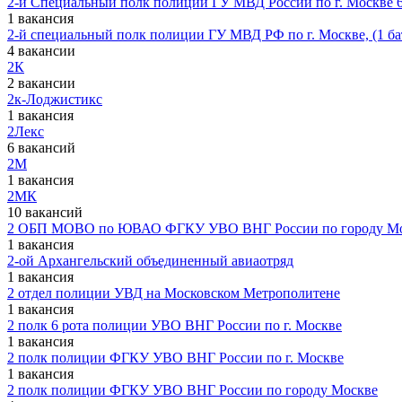
2-й Специальный полк полиции ГУ МВД России по г. Москве 6
1 вакансия
2-й специальный полк полиции ГУ МВД РФ по г. Москве, (1 бат
4 вакансии
2К
2 вакансии
2к-Лоджистикс
1 вакансия
2Лекс
6 вакансий
2М
1 вакансия
2МК
10 вакансий
2 ОБП МОВО по ЮВАО ФГКУ УВО ВНГ России по городу М
1 вакансия
2-ой Архангельский объединенный авиаотряд
1 вакансия
2 отдел полиции УВД на Московском Метрополитене
1 вакансия
2 полк 6 рота полиции УВО ВНГ России по г. Москве
1 вакансия
2 полк полиции ФГКУ УВО ВНГ России по г. Москве
1 вакансия
2 полк полиции ФГКУ УВО ВНГ России по городу Москве