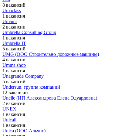
8 вакансий
Umaclass
1 вакансия
Umami
2 вакансии
Umbrella Consulting Group
1 вакансия
Umbrella IT
5 вакансий
UMG (ООО Строительно-дорожные машины)
4 вакансии
Umma.shop
1 вакансия
Unagrande Company
5 вакансий
Undersun, группа компаний
12 вакансий
Unelle (ИП Александрова Елена Эдуардовна)
2 вакансии
UNEX
1 вакансия
Unicall
1 вакансия
Unica (ООО Альянс)