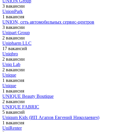
UNION Group
3 вакансии
UnionPark
1 вакансия
UNION, сеть автомобильных сервис-центров
3 вакансии
Unipart Group
2 вакансии
Unipharm LLC
17 вакансий
Uniqbro
2 вакансии
Uniq Lab
2 вакансии
Unique
1 вакансия
Unique
1 вакансия
UNIQUE Beauty Boutique
2 вакансии
UNIQUE FABRIC
5 вакансий
Uniqum Kids (ИП Агапов Евгений Николаевич)
1 вакансия
UniRenter