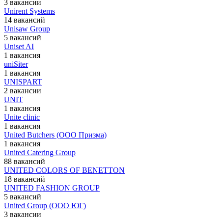
3 вакансии
Unirent Systems
14 вакансий
Unisaw Group
5 вакансий
Uniset AI
1 вакансия
uniSiter
1 вакансия
UNISPART
2 вакансии
UNIT
1 вакансия
Unite clinic
1 вакансия
United Butchers (ООО Призма)
1 вакансия
United Catering Group
88 вакансий
UNITED COLORS OF BENETTON
18 вакансий
UNITED FASHION GROUP
5 вакансий
United Group (ООО ЮГ)
3 вакансии