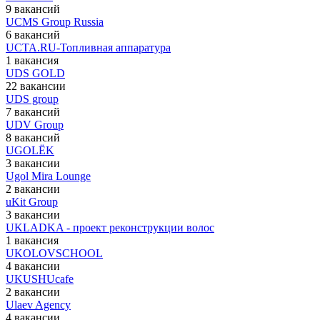
9 вакансий
UCMS Group Russia
6 вакансий
UCTA.RU-Топливная аппаратура
1 вакансия
UDS GOLD
22 вакансии
UDS group
7 вакансий
UDV Group
8 вакансий
UGOLЁK
3 вакансии
Ugol Mira Lounge
2 вакансии
uKit Group
3 вакансии
UKLADKA - проект реконструкции волос
1 вакансия
UKOLOVSCHOOL
4 вакансии
UKUSHUcafe
2 вакансии
Ulaev Agency
4 вакансии