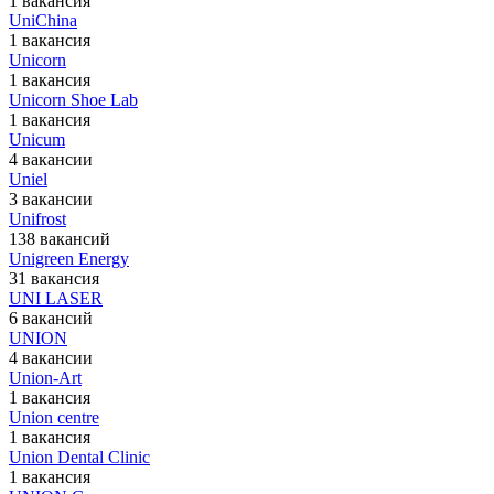
1 вакансия
UniChina
1 вакансия
Unicorn
1 вакансия
Unicorn Shoe Lab
1 вакансия
Unicum
4 вакансии
Uniel
3 вакансии
Unifrost
138 вакансий
Unigreen Energy
31 вакансия
UNI LASER
6 вакансий
UNION
4 вакансии
Union-Art
1 вакансия
Union centre
1 вакансия
Union Dental Clinic
1 вакансия