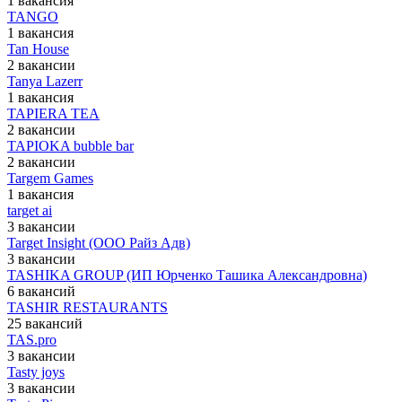
1 вакансия
TANGO
1 вакансия
Tan House
2 вакансии
Tanya Lazerr
1 вакансия
TAPIERA TEA
2 вакансии
TAPIOKA bubble bar
2 вакансии
Targem Games
1 вакансия
target ai
3 вакансии
Target Insight (ООО Райз Адв)
3 вакансии
TASHIKA GROUP (ИП Юрченко Ташика Александровна)
6 вакансий
TASHIR RESTAURANTS
25 вакансий
TAS.pro
3 вакансии
Tasty joys
3 вакансии