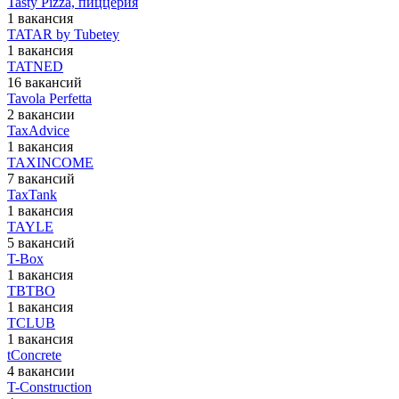
Tasty Pizza, пиццерия
1 вакансия
TATAR by Tubetey
1 вакансия
TATNED
16 вакансий
Tavola Perfetta
2 вакансии
TaxAdvice
1 вакансия
TAXINCOME
7 вакансий
TaxTank
1 вакансия
TAYLE
5 вакансий
T-Box
1 вакансия
TBTBO
1 вакансия
TCLUB
1 вакансия
tConcrete
4 вакансии
T-Construction