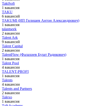
TaktSoft
1 вакансия
TAKU
6 вакансий
TAKUMI (ИП Гилишев Антон Александрович)
1 вакансия
talantseek
2 вакансии
Talent Ark
9 вакансий
Talent Capital
2 вакансии
TalentFlow (Фалахиев Булат Радикович)
1 вакансия
Talent Pool
4 вакансии
TALENT-PROFI
1 вакансия
Talents
4 вакансии
Talents and Partners
2 вакансии
Talexo
1 вакансия
TalkAcademy