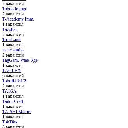
2 вакансии
Taboo lounge
2 вакансии
T-Academy Imm.
1 вакансия
Tacobar
2 вакансии
TacoLand
1 вакансия
tactic.studio
2 вакансии
TagGsm, Улан-Удэ
1 вакансия
TAGLEX
6 вакансий
TahoRUS199
2 вакансии
TAIGA
1 вакансия
Tailor Craft
1 вакансия
TAISHI Motors
1 вакансия
TakTikx
8 вакансий