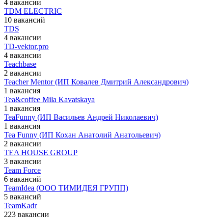
4 вакансии
TDM ELECTRIC
10 вакансий
TDS
4 вакансии
TD-vektor.pro
4 вакансии
Teachbase
2 вакансии
Teacher Mentor (ИП Ковалев Дмитрий Александрович)
1 вакансия
Tea&coffee Mila Kavatskaya
1 вакансия
TeaFunny (ИП Васильев Андрей Николаевич)
1 вакансия
Tea Funny (ИП Кохан Анатолий Анатольевич)
2 вакансии
TEA HOUSE GROUP
3 вакансии
Team Force
6 вакансий
TeamIdea (ООО ТИМИДЕЯ ГРУПП)
5 вакансий
TeamKadr
223 вакансии