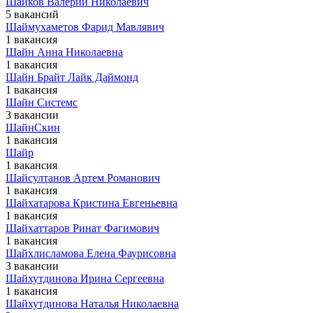
Шайков Валерий Николаевич
5 вакансий
Шаймухаметов Фарид Мавлявич
1 вакансия
Шайн Анна Николаевна
1 вакансия
Шайн Брайт Лайк Даймонд
1 вакансия
Шайн Системс
3 вакансии
ШайнСкин
1 вакансия
Шайр
1 вакансия
Шайсултанов Артем Романович
1 вакансия
Шайхатарова Кристина Евгеньевна
1 вакансия
Шайхаттаров Ринат Фагимович
1 вакансия
Шайхлисламова Елена Фаурисовна
3 вакансии
Шайхутдинова Ирина Сергеевна
1 вакансия
Шайхутдинова Наталья Николаевна