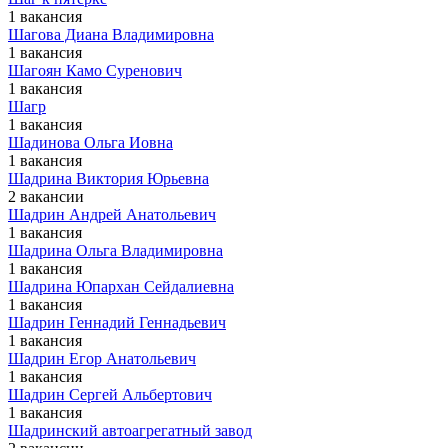
1 вакансия
Шагова Диана Владимировна
1 вакансия
Шагоян Камо Суренович
1 вакансия
Шагр
1 вакансия
Шадинова Ольга Иовна
1 вакансия
Шадрина Виктория Юрьевна
2 вакансии
Шадрин Андрей Анатольевич
1 вакансия
Шадрина Ольга Владимировна
1 вакансия
Шадрина Юпархан Сейдалиевна
1 вакансия
Шадрин Геннадий Геннадьевич
1 вакансия
Шадрин Егор Анатольевич
1 вакансия
Шадрин Сергей Альбертович
1 вакансия
Шадринский автоагрегатный завод