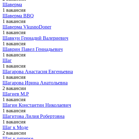
Шаверма
1 вакансия
Шаверма BBQ
1 вакансия
Шаверма VkusnoDoner
1 вакансия
Шавкун Геннадий Валериевич
1 вакансия
Шаврин Павел Геннадьевич
1 вакансия
Шаг
1 вакансия
Шагарова Анастасия Евгеньевна
1 вакансия
Шагарова Ирина Анатольевна
2 вакансии
Шагиев М.Р
1 вакансия
Шагин Константин Николаевич
1 вакансия
Шагитова Лилия Робертовна
1 вакансия
Шаг к Моде
2 вакансии
Шаг к пятерке