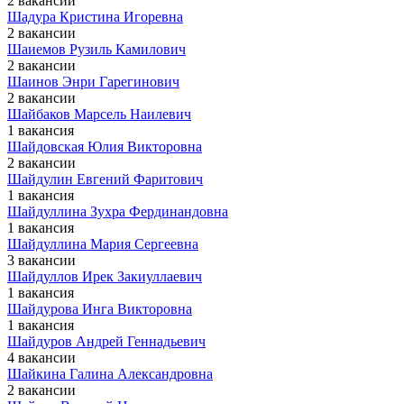
2 вакансии
Шадура Кристина Игоревна
2 вакансии
Шаиемов Рузиль Камилович
2 вакансии
Шаинов Энри Гарегинович
2 вакансии
Шайбаков Марсель Наилевич
1 вакансия
Шайдовская Юлия Викторовна
2 вакансии
Шайдулин Евгений Фаритович
1 вакансия
Шайдуллина Зухра Фердинандовна
1 вакансия
Шайдуллина Мария Сергеевна
3 вакансии
Шайдуллов Ирек Закиуллаевич
1 вакансия
Шайдурова Инга Викторовна
1 вакансия
Шайдуров Андрей Геннадьевич
4 вакансии
Шайкина Галина Александровна
2 вакансии