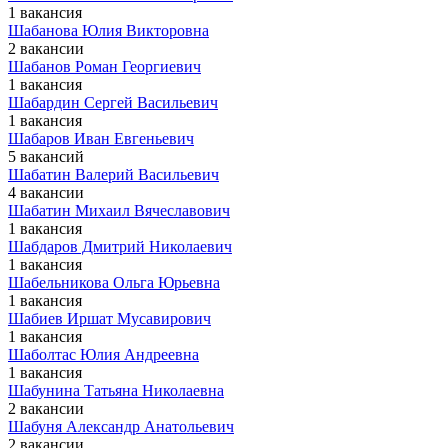
1 вакансия
Шабанова Юлия Викторовна
2 вакансии
Шабанов Роман Георгиевич
1 вакансия
Шабардин Сергей Васильевич
1 вакансия
Шабаров Иван Евгеньевич
5 вакансий
Шабатин Валерий Васильевич
4 вакансии
Шабатин Михаил Вячеславович
1 вакансия
Шабдаров Дмитрий Николаевич
1 вакансия
Шабельникова Ольга Юрьевна
1 вакансия
Шабиев Иршат Мусавирович
1 вакансия
Шаболтас Юлия Андреевна
1 вакансия
Шабунина Татьяна Николаевна
2 вакансии
Шабуня Александр Анатольевич
2 вакансии