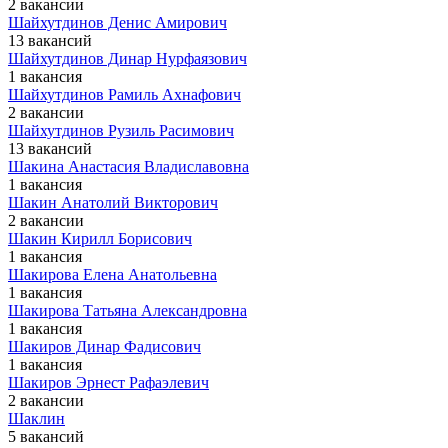
2 вакансии
Шайхутдинов Денис Амирович
13 вакансий
Шайхутдинов Динар Нурфаязович
1 вакансия
Шайхутдинов Рамиль Ахнафович
2 вакансии
Шайхутдинов Рузиль Расимович
13 вакансий
Шакина Анастасия Владиславовна
1 вакансия
Шакин Анатолий Викторович
2 вакансии
Шакин Кирилл Борисович
1 вакансия
Шакирова Елена Анатольевна
1 вакансия
Шакирова Татьяна Александровна
1 вакансия
Шакиров Динар Фадисович
1 вакансия
Шакиров Эрнест Рафаэлевич
2 вакансии
Шаклин
5 вакансий