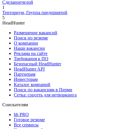
Сделанопчелой
1
Тенториум, Группа предприятий
5
HeadHunter
Размещение вакансий
Поиск по резюме
О компании
Наши вакансии
Реклама на сайте
Требования к ПО
Безопасный HeadHunter
HeadHunter API
Партнерам
Инвесторам
Каталог компаний
Поиск по вакансиям в Перми
Сетка: соцсеть для нетворкинга
Соискателям
hh PRO
Готовое резюме
Все сервисы