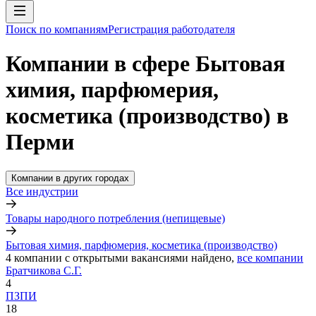
Поиск по компаниям
Регистрация работодателя
Компании в сфере Бытовая
химия, парфюмерия,
косметика (производство) в
Перми
Компании в других городах
Все индустрии
Товары народного потребления (непищевые)
Бытовая химия, парфюмерия, косметика (производство)
4
компании с открытыми вакансиями
найдено,
все компании
Братчикова С.Г.
4
ПЗПИ
18