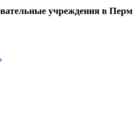
овательные учреждения в Пер
ь