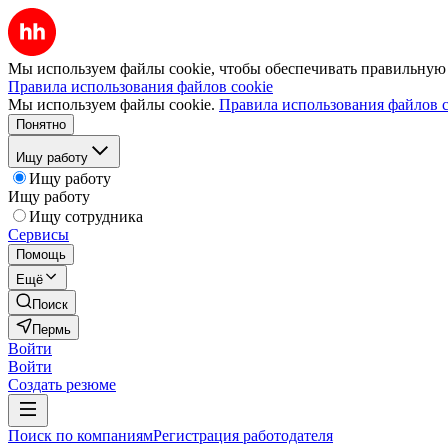
Мы используем файлы cookie, чтобы обеспечивать правильную р
Правила использования файлов cookie
Мы используем файлы cookie.
Правила использования файлов c
Понятно
Ищу работу
Ищу работу
Ищу работу
Ищу сотрудника
Сервисы
Помощь
Ещё
Поиск
Пермь
Войти
Войти
Создать резюме
Поиск по компаниям
Регистрация работодателя