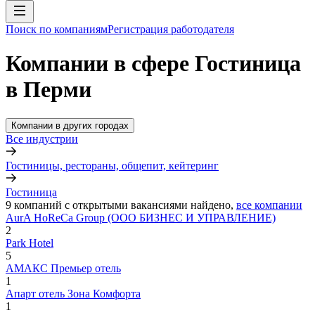
Поиск по компаниям
Регистрация работодателя
Компании в сфере Гостиница
в Перми
Компании в других городах
Все индустрии
Гостиницы, рестораны, общепит, кейтеринг
Гостиница
9
компаний с открытыми вакансиями
найдено,
все компании
AurA HoReCa Group (ООО БИЗНЕС И УПРАВЛЕНИЕ)
2
Park Hotel
5
АМАКС Премьер отель
1
Апарт отель Зона Комфорта
1