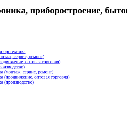
оника, приборостроение, быто
и оргтехника
онтаж, сервис, ремонт)
родвижение, оптовая торговля)
роизводство)
 (монтаж, сервис, ремонт)
а (продвижение, оптовая торговля)
а (производство)