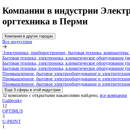
Компании в индустрии Электр
оргтехника в Перми
Компании в других городах
Все индустрии
Электроника, приборостроение, бытовая техника, компьютеры 
Бытовая техника, электроника, климатическое оборудование (м
Бытовая техника, электроника, климатическое оборудование (п
Бытовая техника, электроника, климатическое оборудование (п
Промышленное, бытовое электрооборудование и электротехника
Промышленное, бытовое электрооборудование и электротехник
Промышленное, бытовое электрооборудование и электротехник
Еще
3
сферы
в этой индустрии
32
компании с открытыми вакансиями
найдено,
все компании
Galileosky
12
OPTIMUS
3
U-PRINT
1