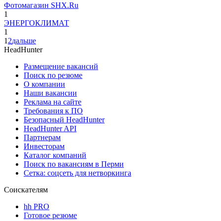
Фотомагазин SHX.Ru
1
ЭНЕРГОКЛИМАТ
1
1
2
дальше
HeadHunter
Размещение вакансий
Поиск по резюме
О компании
Наши вакансии
Реклама на сайте
Требования к ПО
Безопасный HeadHunter
HeadHunter API
Партнерам
Инвесторам
Каталог компаний
Поиск по вакансиям в Перми
Сетка: соцсеть для нетворкинга
Соискателям
hh PRO
Готовое резюме