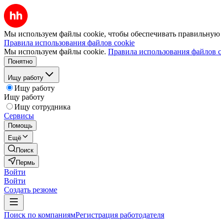
Мы используем файлы cookie, чтобы обеспечивать правильную р
Правила использования файлов cookie
Мы используем файлы cookie.
Правила использования файлов c
Понятно
Ищу работу
Ищу работу
Ищу работу
Ищу сотрудника
Сервисы
Помощь
Ещё
Поиск
Пермь
Войти
Войти
Создать резюме
Поиск по компаниям
Регистрация работодателя