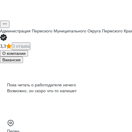
Администрация Пермского Муниципального Округа Пермского Кра
3,3
3 отзыва
О компании
Вакансии
Пока читать о работодателе нечего
Возможно, он скоро что‑то напишет
Пермь