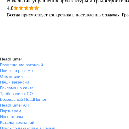
Начальник управления архитектуры и градостроитель
4,8
Всегда присутствует конкретика в поставленных задачах. Гра
HeadHunter
Размещение вакансий
Поиск по резюме
О компании
Наши вакансии
Реклама на сайте
Требования к ПО
Безопасный HeadHunter
HeadHunter API
Партнерам
Инвесторам
Каталог компаний
Поиск по вакансиям в Перми