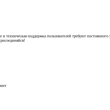
ние и техническая поддержка пользователей требуют постоянно
Присоединяйся!
рнет