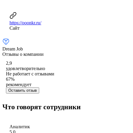
https://ooonkr.ru/
Сайт
Dream Job
Отзывы о компании
2,9
удовлетворительно
Не работает с отзывами
67
%
рекомендует
Оставить отзыв
Что говорят сотрудники
Аналитик
5,0