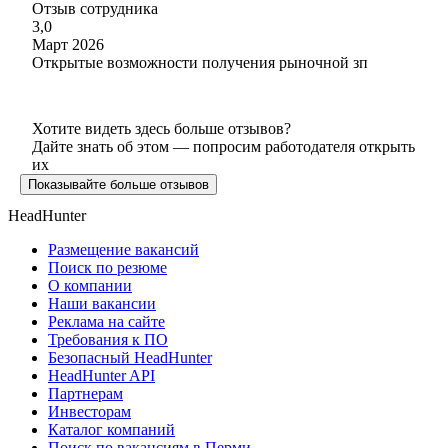
Отзыв сотрудника
3,0
Март 2026
Открытые возможности получения рыночной зп
Хотите видеть здесь больше отзывов?
Дайте знать об этом — попросим работодателя открыть
их
Показывайте больше отзывов
HeadHunter
Размещение вакансий
Поиск по резюме
О компании
Наши вакансии
Реклама на сайте
Требования к ПО
Безопасный HeadHunter
HeadHunter API
Партнерам
Инвесторам
Каталог компаний
Поиск по вакансиям в Перми