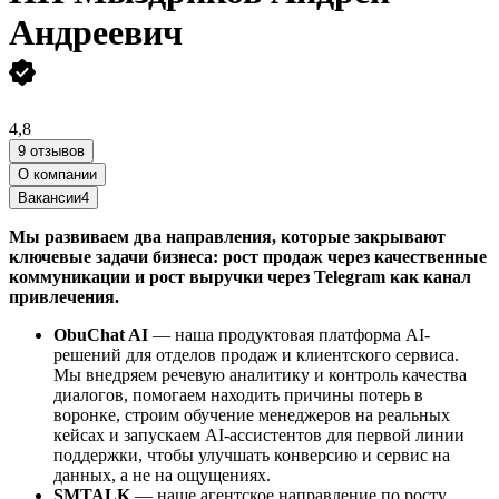
Андреевич
4,8
9 отзывов
О компании
Вакансии
4
Мы развиваем два направления, которые закрывают
ключевые задачи бизнеса: рост продаж через качественные
коммуникации и рост выручки через Telegram как канал
привлечения.
ObuChat AI
— наша продуктовая платформа AI-
решений для отделов продаж и клиентского сервиса.
Мы внедряем речевую аналитику и контроль качества
диалогов, помогаем находить причины потерь в
воронке, строим обучение менеджеров на реальных
кейсах и запускаем AI-ассистентов для первой линии
поддержки, чтобы улучшать конверсию и сервис на
данных, а не на ощущениях.
SMTALK
— наше агентское направление по росту