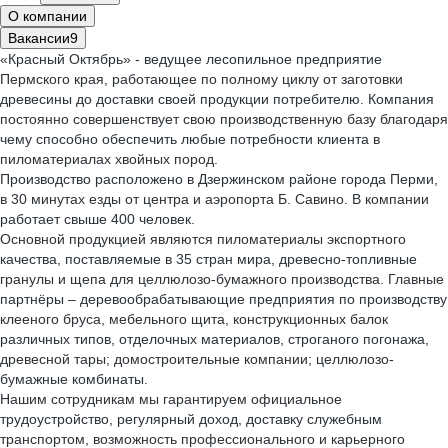
О компании
Вакансии
9
«Красный Октябрь» - ведущее лесопильное предприятие
Пермского края, работающее по полному циклу от заготовки
древесины до доставки своей продукции потребителю. Компания
постоянно совершенствует свою производственную базу благодаря
чему способно обеспечить любые потребности клиента в
пиломатериалах хвойных пород.
Производство расположено в Дзержинском районе города Перми,
в 30 минутах езды от центра и аэропорта Б. Савино. В компании
работает свыше 400 человек.
Основной продукцией являются пиломатериалы экспортного
качества, поставляемые в 35 стран мира, древесно-топливные
гранулы и щепа для целлюлозо-бумажного производства. Главные
партнёры – деревообрабатывающие предприятия по производству
клееного бруса, мебельного щита, конструкционных балок
различных типов, отделочных материалов, строганого погонажа,
древесной тары; домостроительные компании; целлюлозо-
бумажные комбинаты.
Нашим сотрудникам мы гарантируем официальное
трудоустройство, регулярный доход, доставку служебным
транспортом, возможность профессионального и карьерного