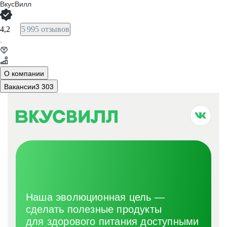
ВкусВилл
4,2
5 995 отзывов
·
О компании
Вакансии
3 303
Наша эволюционная цель —
сделать полезные продукты
для здорового питания доступными