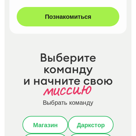
Познакомиться
Выбрать команду
Магазин
Даркстор