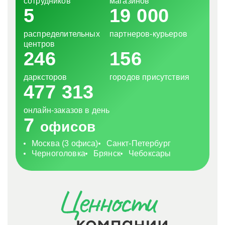
сотрудников
магазинов
5
19 000
распределительных
партнеров-курьеров
центров
246
156
дарксторов
городов присутствия
477 313
онлайн-заказов в день
7
офисов
Москва (3 офиса)
Санкт-Петербург
Черноголовка
Брянск
Чебоксары