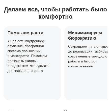
Делаем все, чтобы работать
было
комфортно
Помогаем расти
Минимизируем
бюрократию
У нас есть внутреннее
обучение,
прозрачная
Сокращаем путь от идеи
система повышений
до реализации, выбираем
и менторство. Поможем
современные методологи
прокачать
скиллы
работы и быстро
и подскажем, что сделать
согласовываем
для карьерного роста