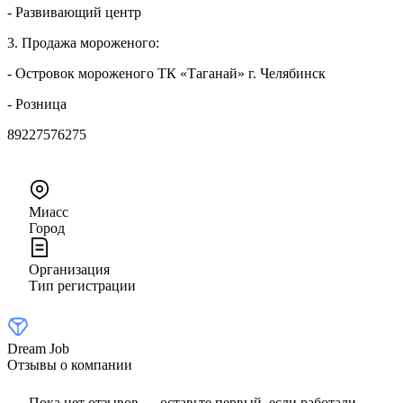
- Развивающий центр
3. Продажа мороженого:
- Островок мороженого ТК «Таганай» г. Челябинск
- Розница
89227576275
Миасс
Город
Организация
Тип регистрации
Dream Job
Отзывы о компании
Пока нет отзывов — оставьте первый, если работали