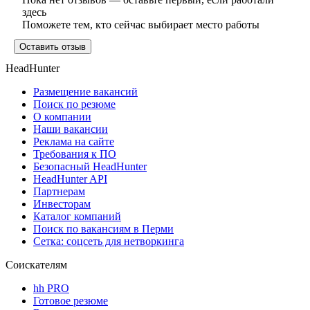
здесь
Поможете тем, кто сейчас выбирает место работы
Оставить отзыв
HeadHunter
Размещение вакансий
Поиск по резюме
О компании
Наши вакансии
Реклама на сайте
Требования к ПО
Безопасный HeadHunter
HeadHunter API
Партнерам
Инвесторам
Каталог компаний
Поиск по вакансиям в Перми
Сетка: соцсеть для нетворкинга
Соискателям
hh PRO
Готовое резюме