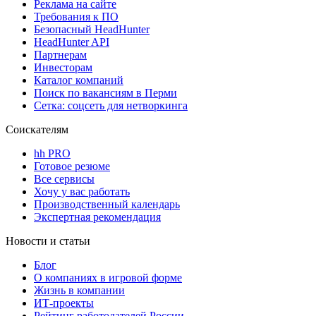
Реклама на сайте
Требования к ПО
Безопасный HeadHunter
HeadHunter API
Партнерам
Инвесторам
Каталог компаний
Поиск по вакансиям в Перми
Сетка: соцсеть для нетворкинга
Соискателям
hh PRO
Готовое резюме
Все сервисы
Хочу у вас работать
Производственный календарь
Экспертная рекомендация
Новости и статьи
Блог
О компаниях в игровой форме
Жизнь в компании
ИТ-проекты
Рейтинг работодателей России