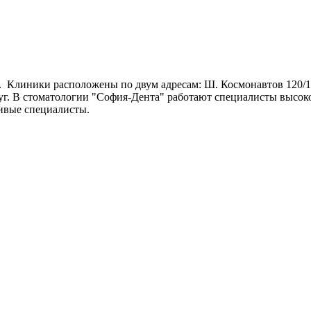
а. Клиники расположены по двум адресам: Ш. Космонавтов 120/1
уг. В стоматологии "София-Дента" работают специалисты высоко
ливые специалисты.