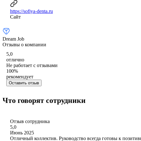
https://sofiya-denta.ru
Сайт
Dream Job
Отзывы о компании
5,0
отлично
Не работает с отзывами
100
%
рекомендует
Оставить отзыв
Что говорят сотрудники
Отзыв сотрудника
5,0
Июнь 2025
Отличный коллектив. Руководство всегда готовы к позити