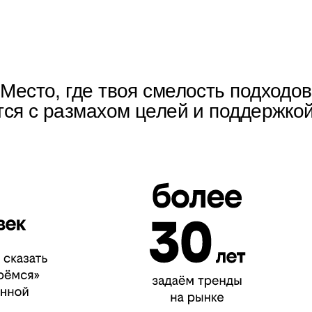
Место, где твоя смелость подходов
тся с размахом целей и поддержко