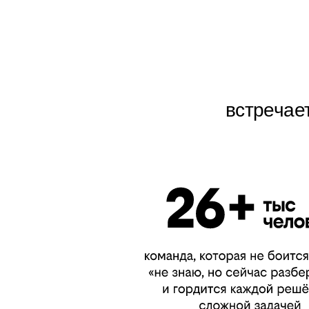
встречае