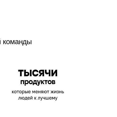
й команды