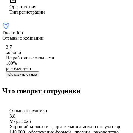
Организация
Тип регистрации
Dream Job
Отзывы о компании
3,7
хорошо
Не работает с отзывами
100
%
рекомендует
Оставить отзыв
Что говорят сотрудники
Отзыв сотрудника
3,8
Март 2025
Хороший коллектив , при желании можно получать до
140 000 , обеспечение формой , премии , руководство