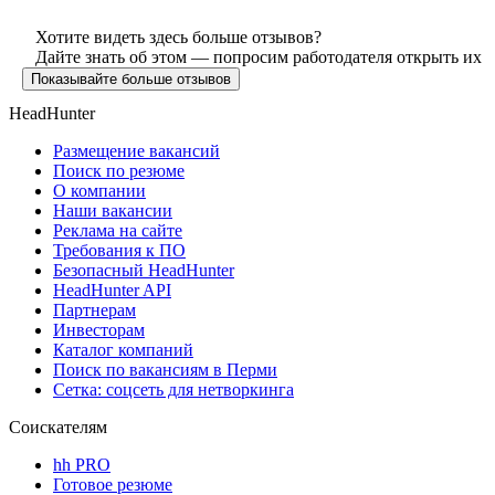
Хотите видеть здесь больше отзывов?
Дайте знать об этом — попросим работодателя открыть их
Показывайте больше отзывов
HeadHunter
Размещение вакансий
Поиск по резюме
О компании
Наши вакансии
Реклама на сайте
Требования к ПО
Безопасный HeadHunter
HeadHunter API
Партнерам
Инвесторам
Каталог компаний
Поиск по вакансиям в Перми
Сетка: соцсеть для нетворкинга
Соискателям
hh PRO
Готовое резюме