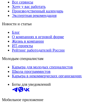
Все сервисы
Хочу у вас работать
Производственный календарь
Экспертная рекомендация
Новости и статьи
Блог
О компаниях в игровой форме
Жизнь в компании
ИТ-проекты
Рейтинг работодателей России
Молодым специалистам
Карьера для молодых специалистов
Школа программистов
Карьера в некоммерческих организациях
Боты для уведомлений
Мобильное приложение