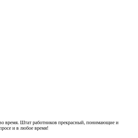
я во время. Штат работников прекрасный, понимающие и
росе и в любое время!