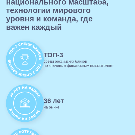
национального масштаба,
технологии мирового
уровня и команда, где
важен каждый
ТОП-3
среди российских банков
1
по ключевым финансовым показателям
36 лет
на рынке