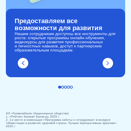
Предоставляем все
возможности для развития
Нашим сотрудникам доступны все инструменты для
роста: открытые программы онлайн-обучения,
видеокурсы для развития профессиональных
и личностных навыков, доступ к партнерским
образовательным площадкам.
АО «Газпромбанк» (Акционерное общество)
1. «Рейтинг банков» Банки.ру, 2025 г.
2. 1-е место в номинации «Программа заботы о сотрудниках» в конкурсе
«Инвестиции в развитие здоровой страны. Лучшие корпоративные практики»,
2025 г.