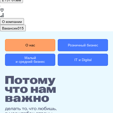
·
О компании
Вакансии
315
О нас
Розничный бизнес
Малый
IT и Digital
и средний бизнес