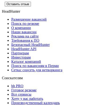
Оставить отзыв
HeadHunter
Размещение вакансий
Поиск по резюме
О компании
Наши вакансии
Реклама на сайте
Требования к ПО
Безопасный HeadHunter
HeadHunter API
Партнерам
Инвесторам
Каталог компаний
Поиск по вакансиям в Перми
Сетка: соцсеть для нетворкинга
Соискателям
hh PRO
Готовое резюме
Все сервисы
Хочу у вас работать
Производственный календарь