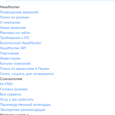
HeadHunter
Размещение вакансий
Поиск по резюме
О компании
Наши вакансии
Реклама на сайте
Требования к ПО
Безопасный HeadHunter
HeadHunter API
Партнерам
Инвесторам
Каталог компаний
Поиск по вакансиям в Перми
Сетка: соцсеть для нетворкинга
Соискателям
hh PRO
Готовое резюме
Все сервисы
Хочу у вас работать
Производственный календарь
Экспертная рекомендация
Новости и статьи