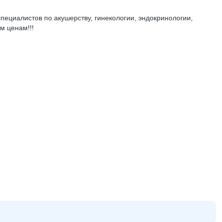
ециалистов по акушерству, гинекологии, эндокринологии,
м ценам!!!