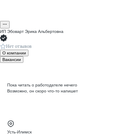
ИП
Эбоварт Эрика Альбертовна
Нет отзывов
О компании
Вакансии
Пока читать о работодателе нечего
Возможно, он скоро что‑то напишет
Усть-Илимск