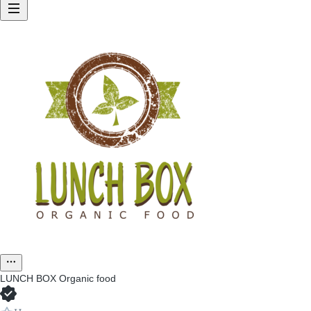
LUNCH BOX Organic food